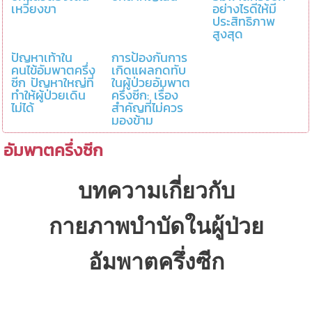
เหวี่ยงขา
อย่างไรดีให้มี
ประสิทธิภาพ
สูงสุด
ปัญหาเท้าใน
การป้องกันการ
คนไข้อัมพาตครึ่ง
เกิดแผลกดทับ
ซีก ปัญหาใหญ่ที่
ในผู้ป่วยอัมพาต
ทำให้ผู้ป่วยเดิน
ครึ่งซีก: เรื่อง
ไม่ได้
สำคัญที่ไม่ควร
มองข้าม
อัมพาตครึ่งซีก
บทความเกี่ยวกับ
กายภาพบำบัดในผู้ป่วย
อัมพาตครึ่งซีก