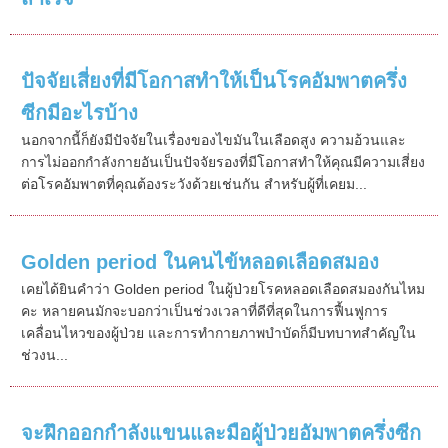
ปัจจัยเสี่ยงที่มีโอกาสทำให้เป็นโรคอัมพาตครึ่ง
ซีกมีอะไรบ้าง
นอกจากนี้ก็ยังมีปัจจัยในเรื่องของไขมันในเลือดสูง ความอ้วนและ
การไม่ออกกำลังกายอันเป็นปัจจัยรองที่มีโอกาสทำให้คุณมีความเสี่ยง
ต่อโรคอัมพาตที่คุณต้องระวังด้วยเช่นกัน สำหรับผู้ที่เคยม...
Golden period ในคนไข้หลอดเลือดสมอง
เคยได้ยินคำว่า Golden period ในผู้ป่วยโรคหลอดเลือดสมองกันไหม
คะ หลายคนมักจะบอกว่าเป็นช่วงเวลาที่ดีที่สุดในการฟื้นฟูการ
เคลื่อนไหวของผู้ป่วย และการทำกายภาพบำบัดก็มีบทบาทสำคัญใน
ช่วงน...
จะฝึกออกกำลังแขนและมือผู้ป่วยอัมพาตครึ่งซีก