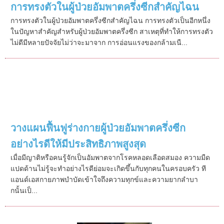
การทรงตัวในผู้ป่วยอัมพาตครึ่งซีกสำคัญไฉน
การทรงตัวในผู้ป่วยอัมพาตครึ่งซีกสำคัญไฉน การทรงตัวเป็นอีกหนึ่ง
ในปัญหาสำคัญสำหรับผู้ป่วยอัมพาตครึ่งซีก สาเหตุที่ทำให้การทรงตัว
ไม่ดีมีหลายปัจจัยไม่ว่าจะมาจาก การอ่อนแรงของกล้ามเนื...
วางแผนฟื้นฟูร่างกายผู้ป่วยอัมพาตครึ่งซีก
อย่างไรดีให้มีประสิทธิภาพสูงสุด
เมื่อมีญาติหรือคนรู้จักเป็นอัมพาตจากโรคหลอดเลือดสมอง ความมืด
แปดด้านไม่รู้จะทำอย่างไรดีย่อมจะเกิดขึ้นกับทุกคนในครอบครัว ที
แอนด์เอสกายภาพบำบัดเข้าใจถึงความทุกข์และความยากลำบา
กนั้นเป็...