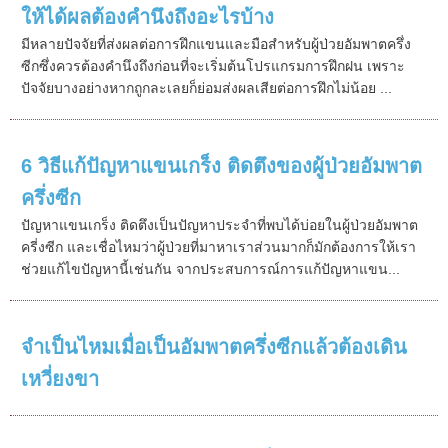
ให้ได้ผลต้องคำนึงถึงอะไรบ้าง
มีหลายปัจจัยที่ส่งผลต่อการฝึกแขนและมือสำหรับผู้ป่วยอัมพาตครึ่ง
ซีกซึ่งควรต้องคำนึงถึงก่อนที่จะเริ่มต้นโปรแกรมการฝึกฝน เพราะ
ปัจจัยบางอย่างหากถูกละเลยก็ย่อมส่งผลเสียต่อการฝึกไม่น้อย ...
6 วิธีแก้ปัญหาแขนเกร็ง ติดตึงของผู้ป่วยอัมพาต
ครึ่งซีก
ปัญหาแขนเกร็ง ติดตึงเป็นปัญหาประจำที่พบได้บ่อยในผู้ป่วยอัมพาต
ครี่งซีก และเชื่อไหมว่าผู้ป่วยที่มาหาเราส่วนมากก็มักต้องการให้เรา
ช่วยแก้ไขปัญหานี้เช่นกัน จากประสบการณ์การแก้ปัญหาแขน...
จำเป็นไหมเมื่อเป็นอัมพาตครึ่งซีกแล้วต้องเดิน
เหวี่ยงขา