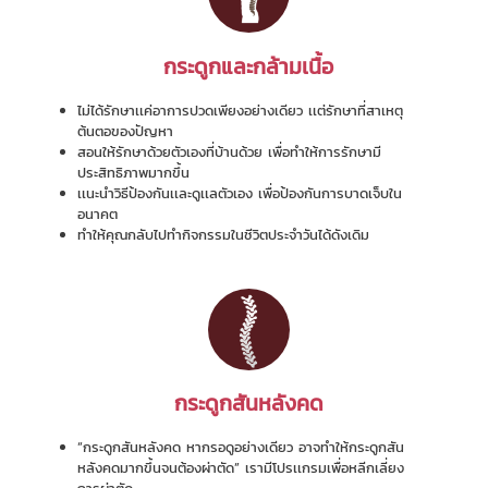
กระดูกและกล้ามเนื้อ
ไม่ได้รักษาเเค่อาการปวดเพียงอย่างเดียว เเต่รักษาที่สาเหตุ
ต้นตอของปัญหา
สอนให้รักษาด้วยตัวเองที่บ้านด้วย เพื่อทำให้การรักษามี
ประสิทธิภาพมากขึ้น
เเนะนำวิธีป้องกันเเละดูเเลตัวเอง เพื่อป้องกันการบาดเจ็บใน
อนาคต
ทำให้คุณกลับไปทำกิจกรรมในชีวิตประจำวันได้ดังเดิม
กระดูกสันหลังคด
“กระดูกสันหลังคด หากรอดูอย่างเดียว อาจทำให้กระดูกสัน
หลังคดมากขึ้นจนต้องผ่าตัด” เรามีโปรเเกรมเพื่อหลีกเลี่ยง