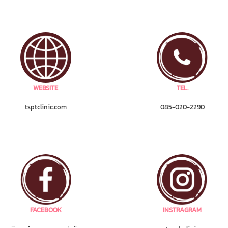
WEBSITE
TEL.
tsptclinic.com
085-020-2290
FACEBOOK
INSTRAGRAM