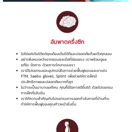
อัมพาตครึ่งซีก
ไม่ใช่แค่เดินได้แต่คุณต้องเดินได้ดีและปลอดภัยด้วยตัวคุณเอง
อย่าเพิ่งหมดหวังจากแขนและมือที่อ่อนแรง เราพร้อมดูแล
แก้ไข จัดการ ด้วยการรักษาของเรา
เรามีโปรแกรมและอุปกรณ์ในการช่วยฟื้นฟูแขนและขาเช่น
FTM, Saebo gloves, Splint เพื่อช่วยให้การฝึกมี
ประสิทธิภาพและปลอดภัยมากที่สุด
ไม่ว่าจะเป็นมานานแค่ไหน คุณก็มีโอกาสดีขึ้นได้ ด้วยโปรแกรม
การฝึกที่เข้มข้น
เราให้ความสำคัญกับโปรแกรมการออกกำลังกายที่บ้านที่จะ
ทำให้การฟื้นฟูของคุณก้าวหน้ายิ่งขึ้น