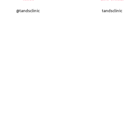
@tandsclinic
tandsclinic