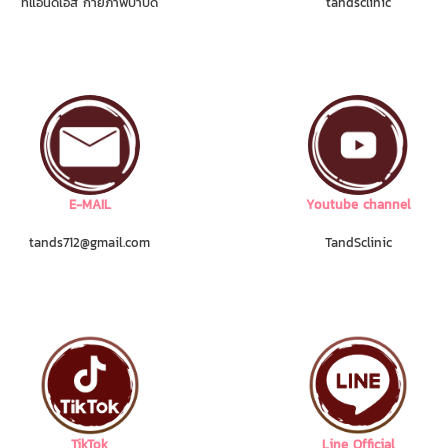
ทีแอนด์เอส กายภาพบำบัด
tandsclinic
E-MAIL
Youtube channel
tands712@gmail.com
TandSclinic
TikTok
Line Official