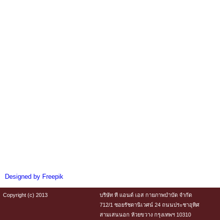
Designed by Freepik
Copyright (c) 2013
บริษัท ที แอนด์ เอส กายภาพบำบัด จำกัด
712/1 ซอยรัชดานิเวศน์ 24 ถนนประชาอุทิศ
สามเสนนอก ห้วยขวาง กรุงเทพฯ 10310