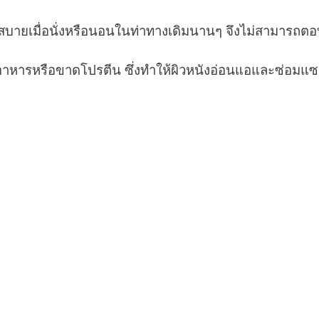
หรือไม่สบายเมื่อนั่งหรือนอนในท่าทางเดิมนานๆ จึงไม่สาม
าหารหรือขาดโปรตีน ซึ่งทำให้ผิวหนังอ่อนแอและซ่อมแซม