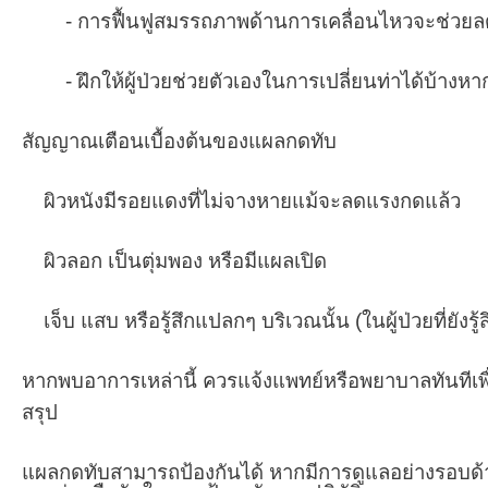
- การฟื้นฟูสมรรถภาพด้านการเคลื่อนไหวจะช่วย
- ฝึกให้ผู้ป่วยช่วยตัวเองในการเปลี่ยนท่าได้บ้างหา
สัญญาณเตือนเบื้องต้นของแผลกดทับ
ผิวหนังมีรอยแดงที่ไม่จางหายแม้จะลดแรงกดแล้ว
ผิวลอก เป็นตุ่มพอง หรือมีแผลเปิด
เจ็บ แสบ หรือรู้สึกแปลกๆ บริเวณนั้น (ในผู้ป่วยที่ยังรู้ส
หากพบอาการเหล่านี้ ควรแจ้งแพทย์หรือพยาบาลทันทีเพื
สรุป
แผลกดทับสามารถป้องกันได้ หากมีการดูแลอย่างรอบด้าน