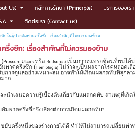
bout Us)
หลักการรักษา (Principle)
บริการของเรา
&A
ติดต่อเรา (Contact us)
บในผู้ป่วยอัมพาตครึ่งซีก: เรื่องสำคัญที่ไม่ควรมองข้าม
ึ่งซีก: เรื่องสำคัญที่ไม่ควรมองข้าม
 (
หรือ
เป็นภาวะแทรกซ้อนที่พบได้บ่อ
Pressure Ulcers
Bedsores)
นอัมพาตครึ่งซีก (
ไม่ว่าจะเป็นผลจากโรคหลอดเลื
Hemiplegia)
รับการดูแลอย่างเหมาะสม อาจทำให้เกิดแผลกดทับที่ลุกลามร
างมาก
จะนำเสนอความรู้เบื้องต้นเกี่ยวกับแผลกดทับ สาเหตุที่เกิ
ยอัมพาตครึ่งซีกจึงเสี่ยงต่อการเกิดแผลกดทับ
?
ถขยับครึ่งหนึ่งของร่างกายได้ดี ทำให้ไม่สามารถเปลี่ยนท่