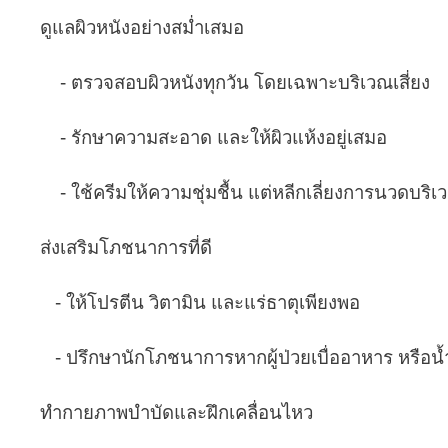
ดูแลผิวหนังอย่างสม่ำเสมอ
- ตรวจสอบผิวหนังทุกวัน โดยเฉพาะบริเวณเสี่ยง
- รักษาความสะอาด และให้ผิวแห้งอยู่เสมอ
- ใช้ครีมให้ความชุ่มชื้น แต่หลีกเลี่ยงการนวดบริเ
ส่งเสริมโภชนาการที่ดี
- ให้โปรตีน วิตามิน และแร่ธาตุเพียงพอ
- ปรึกษานักโภชนาการหากผู้ป่วยเบื่ออาหาร หรือน
ทำกายภาพบำบัดและฝึกเคลื่อนไหว