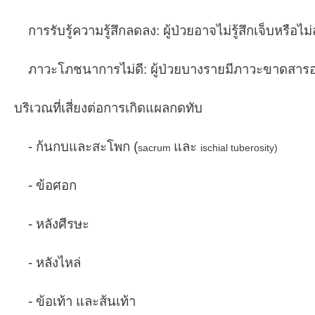
การรับรู้ความรู้สึกลดลง: ผู้ป่วยอาจไม่รู้สึกเจ็บ
ภาวะโภชนาการไม่ดี: ผู้ป่วยบางรายมีภาวะขาดสารอ
บริเวณที่เสี่ยงต่อการเกิดแผลกดทับ
- ก้นกบและสะโพก (
และ
sacrum
ischial tuberosity)
- ข้อศอก
- หลังศีรษะ
- หลังไหล่
- ข้อเท้า และส้นเท้า