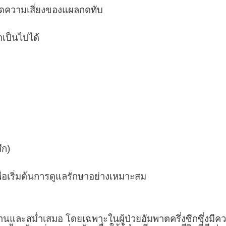
ลดความเสี่ยงของแผลกดทับ
กเป็นไปได้
ึก)
่อเริ่มต้นการดูแลรักษาอย่างเหมาะสม
และสม่ำเสมอ โดยเฉพาะในผู้ป่วยอัมพาตครึ่งซีกซึ่งมีคว