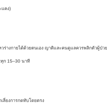
ตะแคง)
นไหวร่างกายได้ด้วยตนเอง ญาติและคนดูแลควรพลิกตัวผู้ป่วย
นทุก 15–30 นาที
ีกเลี่ยงการกดทับโดยตรง