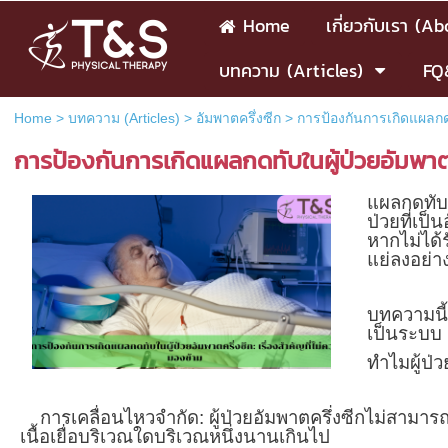
Home
เกี่ยวกับเรา (A
บทความ (Articles)
FQ
Home
>
บทความ (Articles)
>
อัมพาตครึ่งซีก
>
การป้องกันการเกิดแผลกดทั
การป้องกันการเกิดแผลกดทับในผู้ป่วยอัมพาตคร
แผลกดทับ
ป่วยที่เป็
หากไม่ได้
แย่ลงอย่
บทความนี้
เป็นระบบ
ทำไมผู้ป่ว
การเคลื่อนไหวจำกัด: ผู้ป่วยอัมพาตครึ่งซีกไม่สามาร
เนื้อเยื่อบริเวณใดบริเวณหนึ่งนานเกินไป