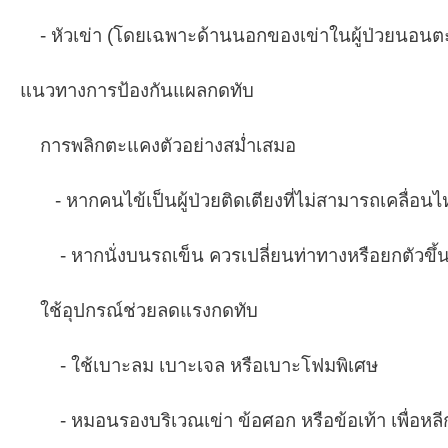
- หัวเข่า (โดยเฉพาะด้านนอกของเข่าในผู้ป่วยนอน
แนวทางการป้องกันแผลกดทับ
การพลิกตะแคงตัวอย่างสม่ำเสมอ
- หากคนไข้เป็นผู้ป่วยติดเตียงที่ไม่สามารถเคลื่อ
- หากนั่งบนรถเข็น ควรเปลี่ยนท่าทางหรือยกตัวขึ้
ใช้อุปกรณ์ช่วยลดแรงกดทับ
- ใช้เบาะลม เบาะเจล หรือเบาะโฟมพิเศษ
- หมอนรองบริเวณเข่า ข้อศอก หรือข้อเท้า เพื่อหล