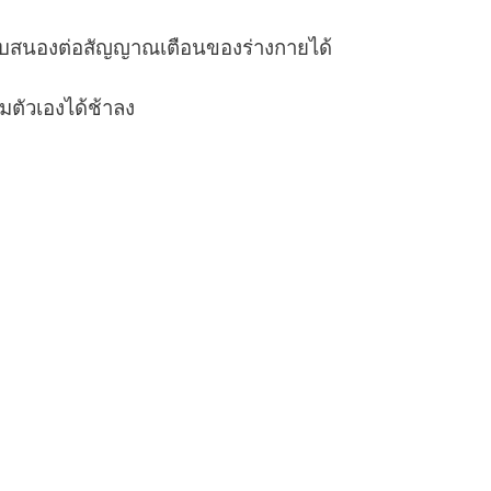
ารถตอบสนองต่อสัญญาณเตือนของร่างกายได้
ตัวเองได้ช้าลง