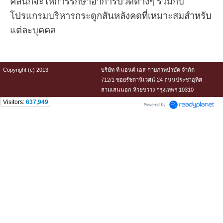
คลินิกจะให้การรักษาอาการปวดต่างๆ ร่วมกับ
โปรแกรมบริหารกระดูกสันหลังคดที่เหมาะสมสำหรับ
แต่ละบุคคล
Copyright (c) 2013
บริษัท ที แอนด์ เอส กายภาพบำบัด จำกัด
712/1 ซอยรัชดานิเวศน์ 24 ถนนประชาอุทิศ
สามเสนนอก ห้วยขวาง กรุงเทพฯ 10310
Visitors:
637,949