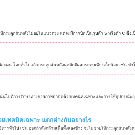
ระดูกสันหลังไม่อยู่ในแนวตรง แต่จะมีการบิดเป็นรูปตัว S หรือตัว C ซึ่งเป็นภ
น โดยทั่วไปแล้วกระดูกสันหลังคดมักมีผลกระทบเพียงเล็กน้อย เช่น ทำให้
ะเน้นไปที่การรักษาทางกายภาพบำบัดด้วยเทคนิคเฉพาะและการใช้อุปกรณ์พยุงห
วยเทคนิคเฉพาะ แตกต่างกันอย่างไร
ิหารทั่วไป เช่น ออกกำลังกล้ามเนื้อทั้งสองข้าง จะไม่ช่วยให้กระดูกสันหลัง