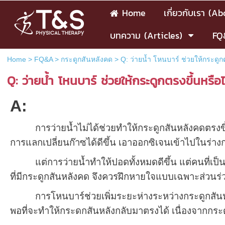
Home
เกี่ยวกับเรา (A
บทความ (Articles)
FQ
Home
>
FQ&A
>
กระดูกสันหลังคด
>
Q: ว่ายน้ำ โหนบาร์ ช่วยให้กระดูกต
Q: ว่ายน้ำ โหนบาร์ ช่วยให้กระดูกตรงขึ้นหรือไ
A:
การว่ายน้ำไม่ได้ช่วยทำให้กระดูกสันหลังคดตรงขึ้
การแลกเปลี่ยนก๊าซได้ดีขึ้น เอาออกซิเจนเข้าไปในร่าง
แต่การว่ายน้ำทำให้ปอดทั้งหมดดีขึ้น แต่คนที่เป็นกร
ที่มีกระดูกสันหลังคด จึงควรฝึกหายใจแบบเฉพาะส่วนร่
การโหนบาร์ช่วยเพิ่มระยะห่างระหว่างกระดูกสันหลังเ
พอที่จะทำให้กระดกสันหลังกลับมาตรงได้ เนื่องจากกระด