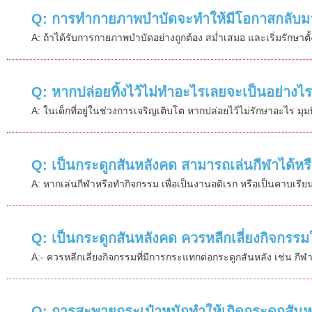
Q: การทำกายภาพบำบัดจะทำให้มีโอกาสกลับมาต
A: ถ้าได้รับการกายภาพบำบัดอย่างถูกต้อง สม่ำเสมอ และเริ่มรักษาต
Q: หากปล่อยทิ้งไว้ไม่ทำอะไรเลยจะเป็นอย่างไ
A: ในเด็กที่อยู่ในช่วงการเจริญเติบโต หากปล่อยไว้ไม่รักษาอะไร มุมที
Q: เป็นกระดูกสันหลังคด สามารถเล่นกีฬาได้หรื
A: หากเล่นกีฬาหรือทำกิจกรรม เพื่อเป็นงานอดิเรก หรือเป็นคาบเร
Q: เป็นกระดูกสันหลังคด ควรหลีกเลี่ยงกิจกรรม
A:- ควรหลีกเลี่ยงกิจกรรมที่มีการกระแทกต่อกระดูกสันหลัง เช่น ก
Q: การสะพายกระเป๋าหนักทำให้เกิดกระดูกสันหล