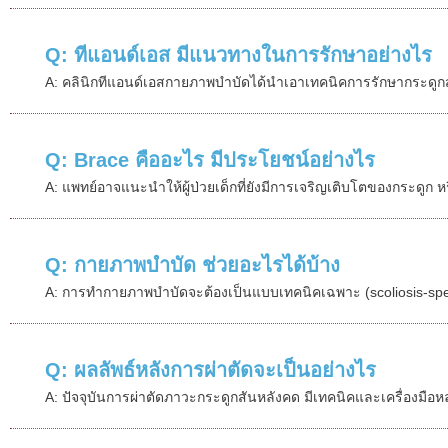
Q: ทีแอนด์เอส มีแนวทางในการรักษาอย่างไร
A: คลินิกทีแอนด์เอสกายภาพบำบัดได้นำเอาเทคนิคการรักษากระดู
Q: Brace คืออะไร มีประโยชน์อย่างไร
A: แพทย์อาจแนะนำให้ผู้ป่วยเด็กที่ยังมีการเจริญเติบโตของกระดูก
Q: กายภาพบำบัด ช่วยอะไรได้บ้าง
A: การทำกายภาพบำบัดจะต้องเป็นแบบเทคนิคเฉพาะ (scoliosis-specif
Q: ผลลัพธ์หลังการผ่าตัดจะเป็นอย่างไร
A: ปัจจุบันการผ่าตัดภาวะกระดูกสันหลังคด มีเทคนิคและเครื่องมือห