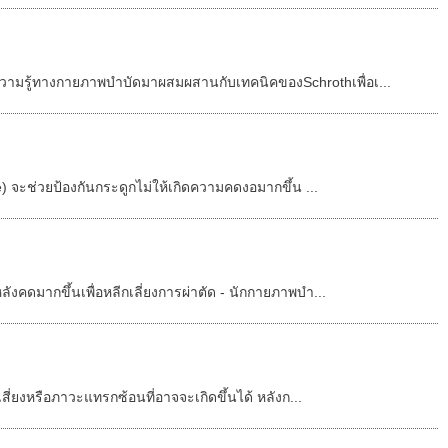
วามรู้ทางกายภาพบำบัดมาผสมผสานกับเทคนิคของSchrothเพื่อเ...
 จะช่วยป้องกันกระดูกไม่ให้เกิดความคดงอมากขึ้น ...
คดมากขึ้นเพื่อหลีกเลี่ยงการผ่าตัด - นักกายภาพบำ...
่ยงหรือภาวะแทรกซ้อนที่อาจจะเกิดขึ้นได้ หลังก...