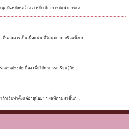
กระดูกสันหลังคดจึงควรหลีกเลี่ยงการสะพายกระเป...
นอนควรเป็นเนื้อแน่น ที่ไม่นุ่มยวบ หรือแข็งเก...
าอย่างต่อเนื่อง เพื่อให้สามารถเรียนรู้วิธ...
เริ่มทำตั้งแต่อายุน้อยๆ * ผลที่ตามมาขึ้นกั...