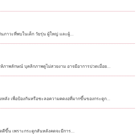
าวะที่พบในเด็ก วัยรุ่น ผู้ใหญ่ และผู้...
ภาพลักษณ์ บุคลิกภาพดูไม่สวยงาม อาจมีอาการปวดเมื่อย...
ลัง เพื่อป้องกันหรือชะลอความคดงอที่มากขึ้นของกระดูก...
คดดีขึ้น เพราะกระดูกสันหลังคดจะมีการ...