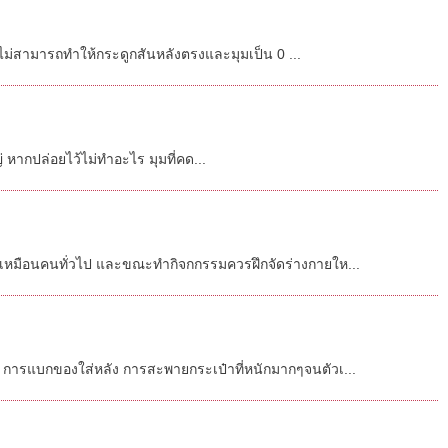
จะไม่สามารถทำให้กระดูกสันหลังตรงและมุมเป็น 0 ...
่ หากปล่อยไว้ไม่ทำอะไร มุมที่คด...
กติเหมือนคนทั่วไป และขณะทำกิจกกรรมควรฝึกจัดร่างกายให...
กๆ การแบกของใส่หลัง การสะพายกระเป๋าที่หนักมากๆจนตัวเ...