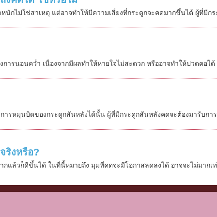
ักไม่ใช่สาเหตุ แต่อาจทำให้มีความเสี่ยงที่กระดูกจะคดมากขึ้นได้ ผู้ที่มี
ยงการนอนคว่ำ เนื่องจากมีผลทำให้หายใจไม่สะดวก หรืออาจทำให้ปวดคอได้ - ที่
มุนบิดของกระดูกสันหลังได้นั้น ผู้ที่มีกระดูกสันหลังคดจะต้องมารับการรักษ
 จริงหรือ?
้วก็ดีขึ้นได้ ในที่นี้หมายถึง มุมที่คดจะมีโอกาสลดลงได้ อาจจะไม่มากเท่าถ้า