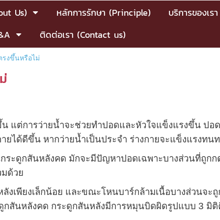
bout Us)
หลักการรักษา (Principle)
บริการของเรา
&A
ติดต่อเรา (Contact us)
รงขึ้นหรือไม่
ม่
น แต่การว่ายน้ำจะช่วยทำปอดและหัวใจแข็งแรงขึ้น ปอด
กายได้ดีขึ้น หากว่ายน้ำเป็นประจำ ร่างกายจะแข็งแรงทนทา
ะดูกสันหลังคด มักจะมีปัญหาปอดเฉพาะบางส่วนที่ถูกกดเบ
วมด้วย
พียงเล็กน้อย และขณะโหนบาร์กล้ามเนื้อบางส่วนจะถูกยื
ูกสันหลังคด กระดูกสันหลังมีการหมุนบิดผิดรูปแบบ 3 มิติ