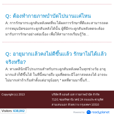
Q: ต้องทำกายภาพบำบัดไปนานเเค่ไหน
A: การรักษากระดูกสันหลังคดที่จะได้ผลการรักษาที่ดีและสามารถลด
การหมุนบิดของกระดูกสันหลังได้นั้น ผู้ที่มีกระดูกสันหลังคดจะต้อง
มารับการรักษาอย่างต่อเนื่อง เพื่อให้สามารถเรียนรู้วิธ...
Q: อายุมากเเล้วคงไม่ดีขึ้นเเล้ว รักษาไม่ได้เเล้ว
จริงหรือ?
A: ทางคลินิกมีโปรแกรมสำหรับกระดูกสันหลังคดในทุกช่วงวัย อายุ
มากแล้วก็ดีขึ้นได้ ในที่นี้หมายถึง มุมที่คดจะมีโอกาสลดลงได้ อาจจะ
ไม่มากเท่าถ้าเริ่มทำตั้งแต่อายุน้อยๆ * ผลที่ตามมาขึ้นกั...
Copyright (c) 2013
บริษัท ที แอนด์ เอส กายภาพบำบัด จำกัด
712/1 ซอยรัชดานิเวศน์ 24 ถนนประชาอุทิศ
สามเสนนอก ห้วยขวาง กรุงเทพฯ 10310
Visitors:
638,002