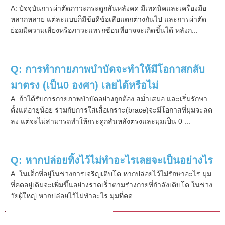
A: ปัจจุบันการผ่าตัดภาวะกระดูกสันหลังคด มีเทคนิคและเครื่องมือ
หลากหลาย แต่ละแบบก็มีข้อดีข้อเสียแตกต่างกันไป และการผ่าตัด
ย่อมมีความเสี่ยงหรือภาวะแทรกซ้อนที่อาจจะเกิดขึ้นได้ หลังก...
Q: การทำกายภาพบำบัดจะทำให้มีโอกาสกลับ
มาตรง (เป็น0 องศา) เลยได้หรือไม่
A: ถ้าได้รับการกายภาพบำบัดอย่างถูกต้อง สม่ำเสมอ และเริ่มรักษา
ตั้งแต่อายุน้อย ร่วมกับการใส่เสื้อเกราะ(brace)จะมีโอกาสที่มุมจะลด
ลง แต่จะไม่สามารถทำให้กระดูกสันหลังตรงและมุมเป็น 0 ...
Q: หากปล่อยทิ้งไว้ไม่ทำอะไรเลยจะเป็นอย่างไร
A: ในเด็กที่อยู่ในช่วงการเจริญเติบโต หากปล่อยไว้ไม่รักษาอะไร มุม
ที่คดอยู่เดิมจะเพิ่มขึ้นอย่างรวดเร็วตามร่างกายที่กำลังเติบโต ในช่วง
วัยผู้ใหญ่ หากปล่อยไว้ไม่ทำอะไร มุมที่คด...