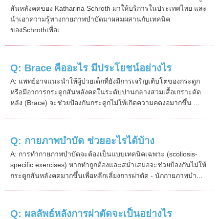
สันหลังคดของ Katharina Schroth มาให้บริการในประเทศไทย และ
นำเอาความรู้ทางกายภาพบำบัดมาผสมผสานกับเทคนิค
ของSchrothเพื่อเ...
Q: Brace คืออะไร มีประโยชน์อย่างไร
A: แพทย์อาจแนะนำให้ผู้ป่วยเด็กที่ยังมีการเจริญเติบโตของกระดูก
หรือมีอาการกระดูกสันหลังคดในระดับปานกลางสวมเสื้อเกราะดัด
หลัง (Brace) จะช่วยป้องกันกระดูกไม่ให้เกิดความคดงอมากขึ้น ...
Q: กายภาพบำบัด ช่วยอะไรได้บ้าง
A: การทำกายภาพบำบัดจะต้องเป็นแบบเทคนิคเฉพาะ (scoliosis-
specific exercises) หากทำถูกต้องและสม่ำเสมอจะช่วยป้องกันไม่ให้
กระดูกสันหลังคดมากขึ้นเพื่อหลีกเลี่ยงการผ่าตัด - นักกายภาพบำ...
Q: ผลลัพธ์หลังการผ่าตัดจะเป็นอย่างไร