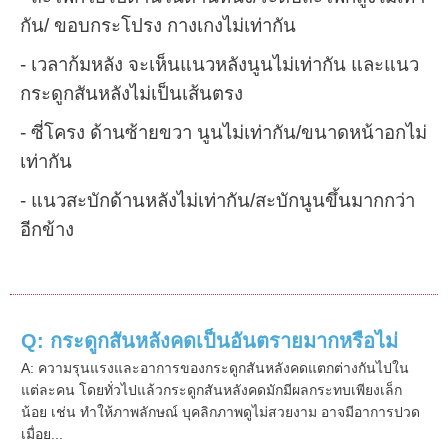
กัน/ ขอบกระโปรง กางเกงไม่เท่ากัน
- เวลาก้มหลัง จะเห็นแนวหลังนูนไม่เท่ากัน และแนว
กระดูกสันหลังไม่เป็นเส้นตรง
- ซี่โครง ด้านซ้ายขวา นูนไม่เท่ากัน/ขนาดหน้าอกไม่
เท่ากัน
- แนวสะบักด้านหลังไม่เท่ากัน/สะบักนูนขึ้นมากกว่า
อีกข้าง
Q: กระดูกสันหลังคดเป็นอันตรายมากหรือไม่
A: ความรุนแรงและอาการของกระดูกสันหลังคดแตกต่างกันไปใน
แต่ละคน โดยทั่วไปแล้วกระดูกสันหลังคดมักมีผลกระทบเพียงเล็ก
น้อย เช่น ทำให้ภาพลักษณ์ บุคลิกภาพดูไม่สวยงาม อาจมีอาการปวด
เมื่อย...